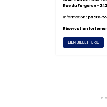
INFORMATION / RÉSERV
06 82 97 24 95