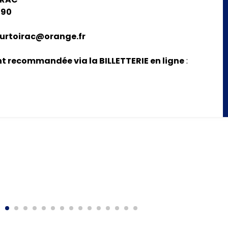
ATION AU :